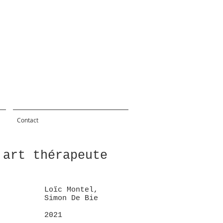
Contact
 art thérapeute
Loïc Montel,
Simon De Bie
2021