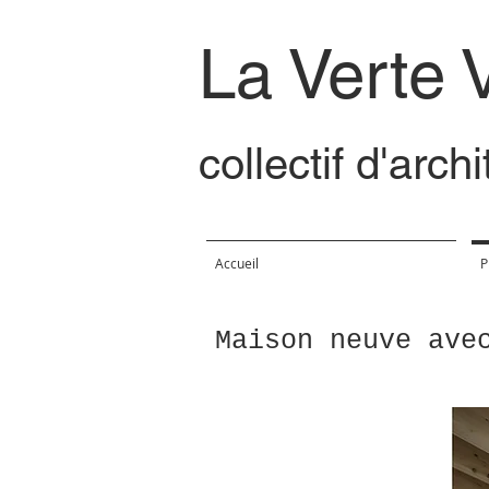
La Verte 
collectif d'arch
Accueil
P
Maison neuve ave