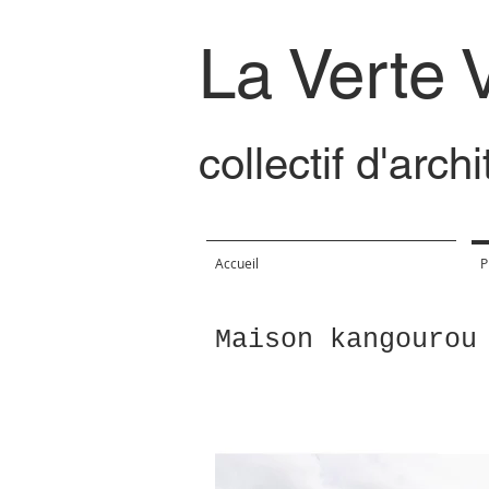
La Verte 
collectif d'arch
Accueil
P
Maison kangourou