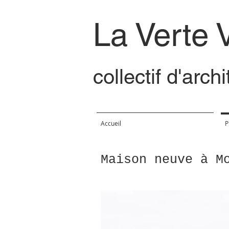
La Verte 
collectif d'arch
Accueil
P
Maison neuve à M