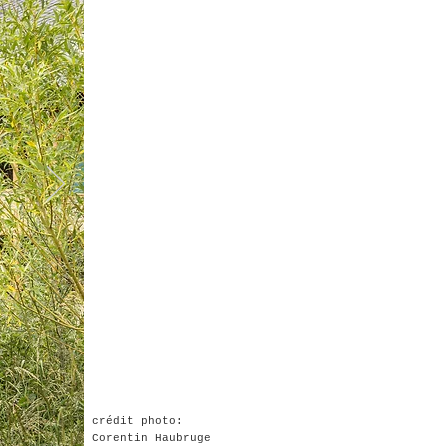
crédit photo:
Corentin Haubruge